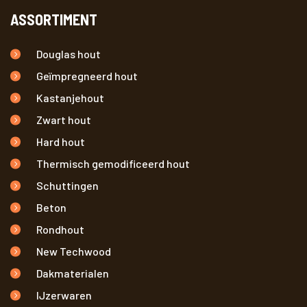
ASSORTIMENT
Douglas hout
Geïmpregneerd hout
Kastanjehout
Zwart hout
Hard hout
Thermisch gemodificeerd hout
Schuttingen
Beton
Rondhout
New Techwood
Dakmaterialen
IJzerwaren