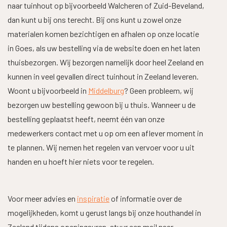
naar tuinhout op bijvoorbeeld Walcheren of Zuid-Beveland,
dan kunt u bij ons terecht. Bij ons kunt u zowel onze
materialen komen bezichtigen en afhalen op onze locatie
in Goes, als uw bestelling via de website doen en het laten
thuisbezorgen. Wij bezorgen namelijk door heel Zeeland en
kunnen in veel gevallen direct tuinhout in Zeeland leveren.
Woont u bijvoorbeeld in
Middelburg
? Geen probleem, wij
bezorgen uw bestelling gewoon bij u thuis. Wanneer u de
bestelling geplaatst heeft, neemt één van onze
medewerkers contact met u op om een aflever moment in
te plannen. Wij nemen het regelen van vervoer voor u uit
handen en u hoeft hier niets voor te regelen.
Voor meer advies en
inspiratie
of informatie over de
mogelijkheden, komt u gerust langs bij onze houthandel in
Zeeland tijdens openingsuren, stuur een mail naar