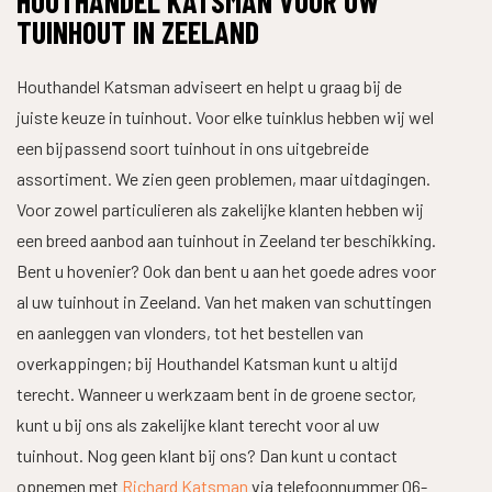
HOUTHANDEL KATSMAN VOOR UW
TUINHOUT IN ZEELAND
Houthandel Katsman adviseert en helpt u graag bij de
juiste keuze in tuinhout. Voor elke tuinklus hebben wij wel
een bijpassend soort tuinhout in ons uitgebreide
assortiment. We zien geen problemen, maar uitdagingen.
Voor zowel particulieren als zakelijke klanten hebben wij
een breed aanbod aan tuinhout in Zeeland ter beschikking.
Bent u hovenier? Ook dan bent u aan het goede adres voor
al uw tuinhout in Zeeland. Van het maken van schuttingen
en aanleggen van vlonders, tot het bestellen van
overkappingen; bij Houthandel Katsman kunt u altijd
terecht. Wanneer u werkzaam bent in de groene sector,
kunt u bij ons als zakelijke klant terecht voor al uw
tuinhout. Nog geen klant bij ons? Dan kunt u contact
opnemen met
Richard Katsman
via telefoonnummer 06-