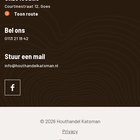
Courtinestraat 12, Goes
Toon route
Bel ons
0113 21 19 42
Stuur een mail
info@houthandelkatsman.nl
© 2026 Houthandel Katsman
Privacy